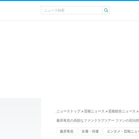
ニューストップ
芸能ニュース
芸能総合ニュース
>
>
>
藤原竜也の高額なファンクラブツアー ファンの宿泊
藤原竜也
女優・俳優
エンタメ・芸能ニュ