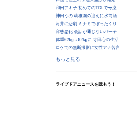
和田アキ子 初めてのTDLで号泣
神田うの 幼稚園の迎えに水筒酒
河井に悲劇 ミナミでぼったくり
容態悪化 会話が通じないパー子
体重62kg→82kgに 寺田心の生活
ロケでの無断撮影に女性アナ苦言
もっと見る
ライブドアニュースを読もう！