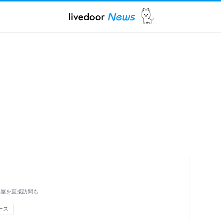
部屋を直接訪問も
ース