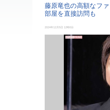
藤原竜也の高額なファ
部屋を直接訪問も
2024年12月5日 12時0分