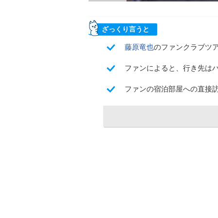
ざっくり言うと
藤原竜也
のファンクラブツア
ファンによると、行き先はハ
ファンの宿泊部屋への直接