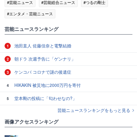
#芸能ニュース
#芸能総合ニュース
#つるの剛士
#エンタメ・芸能ニュース
芸能ニュースランキング
池田直人 佐藤佳奈と電撃結婚
1
朝ドラ 次週予告に「ゲンナリ」
2
ケンコバ コロナで謎の後遺症
3
HIKAKIN 被災地に2000万円を寄付
4
堂本剛の投稿に「匂わせなの?」
5
芸能ニュースランキングをもっと見る
画像アクセスランキング