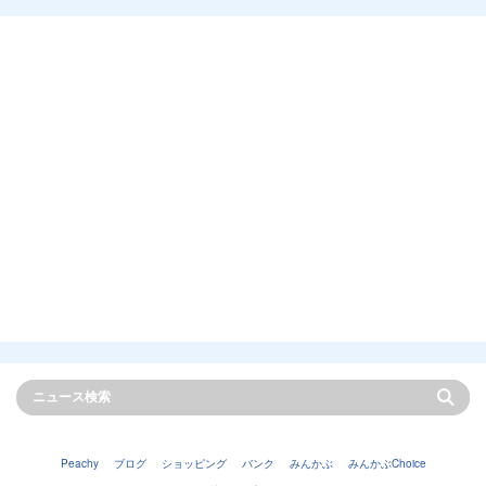
Peachy
ブログ
ショッピング
バンク
みんかぶ
みんかぶChoice