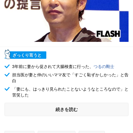
ざっくり言うと
3年前に妻から促されて大腸検査に行った、
つるの剛士
担当医が妻と仲のいいママ友で「すごく恥ずかしかった」と告
白
「妻にも、はっきり見られたことないようなところなので」と
苦笑した
続きを読む