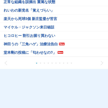
正常な組織を誤摘出 重篤な状態
れいわの新党名「覚えづらい」
楽天から死球5個 新庄監督が苦言
マイケル・ジャクソン来日秘話
ヒコロヒー 割引お握り買わない
神田うの「三角ハゲ」治療法告白
堂本剛の投稿に「匂わせなの?」