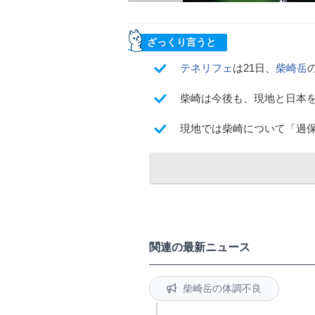
ざっくり言うと
テネリフェ
は21日、
柴崎岳
柴崎は今後も、現地と日本
現地では柴崎について「過
関連の最新ニュース
柴崎岳の体調不良