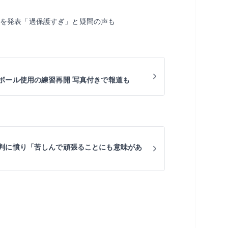
明を発表「過保護すぎ」と疑問の声も
ボール使用の練習再開 写真付きで報道も
判に憤り「苦しんで頑張ることにも意味があ