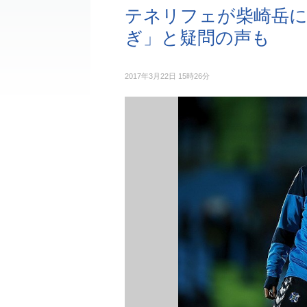
テネリフェが柴崎岳に
ぎ」と疑問の声も
2017年3月22日 15時26分