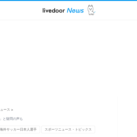
ュース
>
」と疑問の声も
海外サッカー日本人選手
スポーツニュース・トピックス