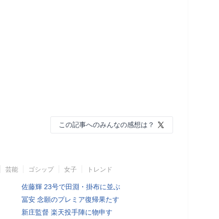
この記事へのみんなの感想は？
芸能
ゴシップ
女子
トレンド
佐藤輝 23号で田淵・掛布に並ぶ
冨安 念願のプレミア復帰果たす
新庄監督 楽天投手陣に物申す