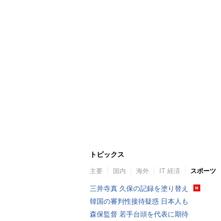
トピックス
主要
国内
海外
IT 経済
スポーツ
三井寺真 久保の記録を塗り替え
韓国の審判性接待疑惑 日本人も
森保監督 若手台頭を代表に期待