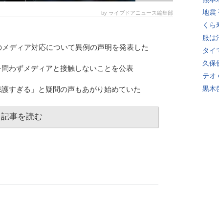
地震
by ライブドアニュース編集部
くら
服は
のメディア対応について異例の声明を発表した
タイ
久保
を問わずメディアと接触しないことを公表
テオ
黒木
保護すぎる」と疑問の声もあがり始めていた
記事を読む