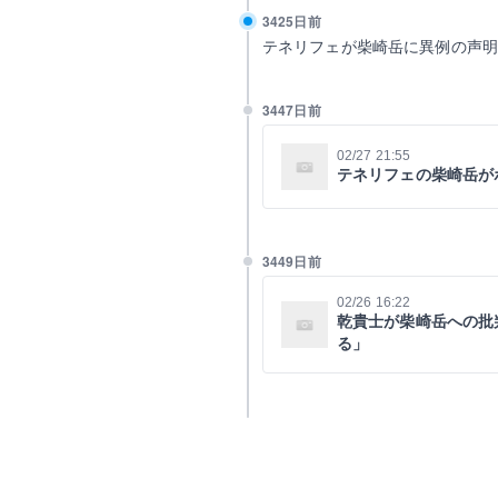
3425日前
テネリフェが柴崎岳に異例の声
3447日前
02/27 21:55
テネリフェの柴崎岳が
3449日前
02/26 16:22
乾貴士が柴崎岳への批
る」