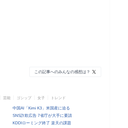
この記事へのみんなの感想は？
芸能
ゴシップ
女子
トレンド
中国AI「Kimi K3」米国産に迫る
SNS詐欺広告 7省庁が大手に要請
KDDIローミング終了 楽天の課題