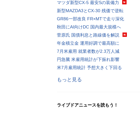
マツダ新型CX-5 最安Sの装備力
新型MAZDA3とCX-30 残価で逆転
GR86一部改良 FR×MTで走り深化
秋田にAI向けDC 国内最大規模へ
菅原氏 国債利息と路線価を解説
年金積立金 運用好調で最高額に
7月米雇用 就業者数が2.3万人減
円急騰 米雇用統計が下振れ影響
米7月雇用統計 予想大きく下回る
もっと見る
ライブドアニュースを読もう！