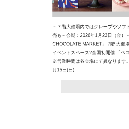
～７階大催場内ではクレープやソフ
売も～会期：2026年1月23日（金）～
CHOCOLATE MARKET」 7階 大
イベントスペース?全国初開催 「ペコちゃ
※営業時間は各会場にて異なります。京王
月15日(日)