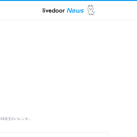
26京王のバレンタ…