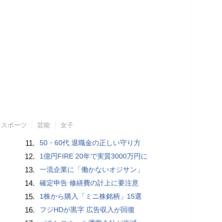
スポーツ
芸能
女子
11.
50・60代 退職金の正しい守り方
12.
1億円FIRE 20年で実質3000万円に
13.
一流企業に「働かないオジサン」
14.
確定申告 修繕費の計上に要注意
15.
1株から購入「ミニ株銘柄」15選
16.
フジHDが黒字 広告収入が回復