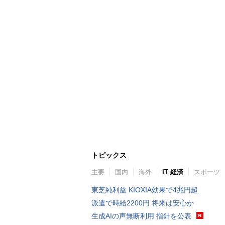
トピックス
主要
国内
海外
IT 経済
スポーツ
東芝純利益 KIOXIA効果で4兆円超
派遣で時給2200円 将来は安心か
生成AIの声無断利用 指針を公表