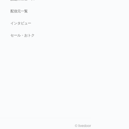
配信元一覧
インタビュー
セール・おトク
©
livedoor