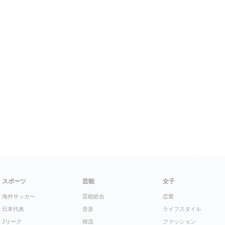
スポーツ
芸能
女子
海外サッカー
芸能総合
恋愛
日本代表
音楽
ライフスタイル
Jリーグ
韓流
ファッション