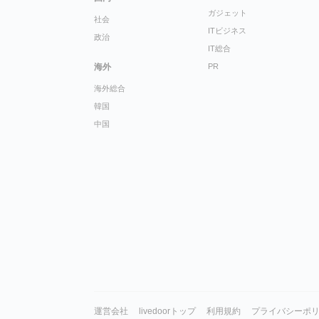
ガジェット
社会
ITビジネス
政治
IT総合
海外
PR
海外総合
韓国
中国
運営会社
livedoorトップ
利用規約
プライバシーポ