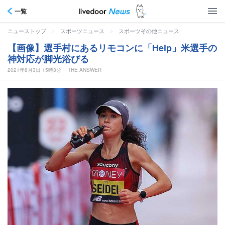
一覧
>
>
ニューストップ
スポーツニュース
スポーツその他ニュース
【画像】選手村にあるリモコンに「Help」米選手の
神対応が脚光浴びる
2021年8月3日 15時3分
THE ANSWER