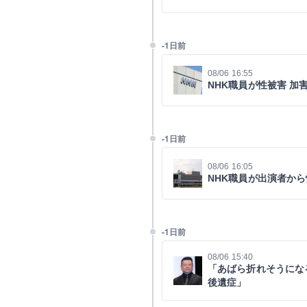
-1日前
08/06 16:55
NHK職員が性被害 
-1日前
08/06 16:05
NHK職員が出演者か
-1日前
08/06 15:40
「あばら折れそうにな
後遺症」