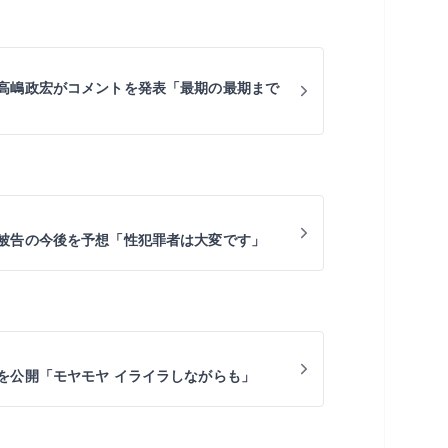
高嶋政宏がコメントを発表「最期の最期まで
被告の今後を予想「性犯罪者は大変です」
を公開「モヤモヤ イライラしながらも」