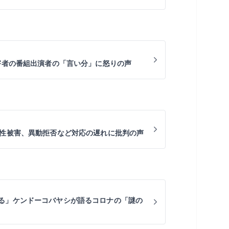
加害者の番組出演者の「言い分」に怒りの声
ら性被害、異動拒否など対応の遅れに批判の声
る」ケンドーコバヤシが語るコロナの「謎の