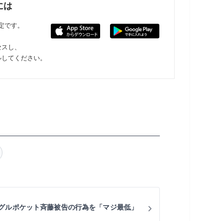
には
限定です。
セスし、
ルしてください。
グルポケット斉藤被告の行為を「マジ最低」