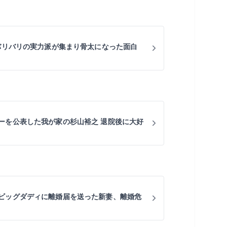
 バリバリの実力派が集まり骨太になった面白
ーを公表した我が家の杉山裕之 退院後に大好
ビッグダディに離婚届を送った新妻、離婚危