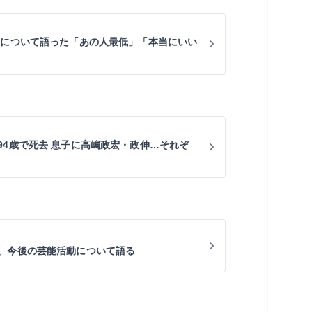
氏について語った「あの人最低」「本当にいい
94歳で死去 息子に高嶋政宏・政伸…それぞ
、今後の芸能活動について語る