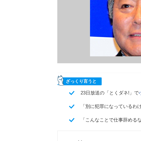
ざっくり言うと
23日放送の「とくダネ!」で
「別に犯罪になっているわ
「こんなことで仕事辞める