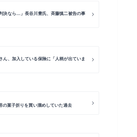
判決なら…」長谷川豊氏、斉藤慎二被告の事
さん、加入している保険に「人柄が出ていま
罪用の菓子折りを買い溜めしていた過去