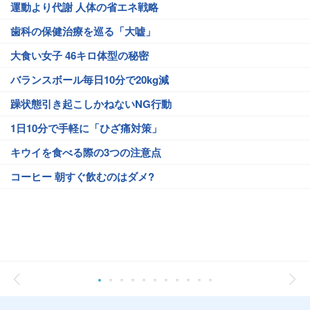
運動より代謝 人体の省エネ戦略
歯科の保健治療を巡る「大嘘」
大食い女子 46キロ体型の秘密
バランスボール毎日10分で20kg減
躁状態引き起こしかねないNG行動
1日10分で手軽に「ひざ痛対策」
キウイを食べる際の3つの注意点
コーヒー 朝すぐ飲むのはダメ?