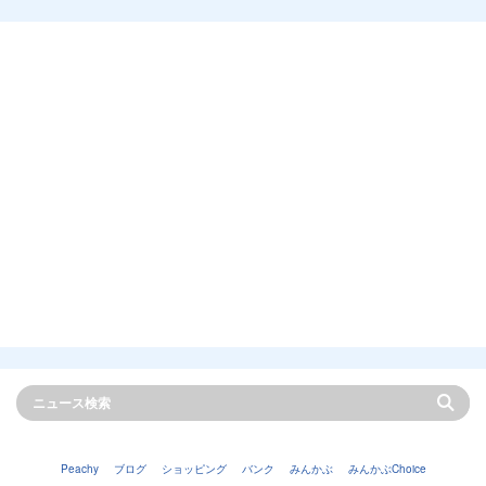
Peachy
ブログ
ショッピング
バンク
みんかぶ
みんかぶChoice