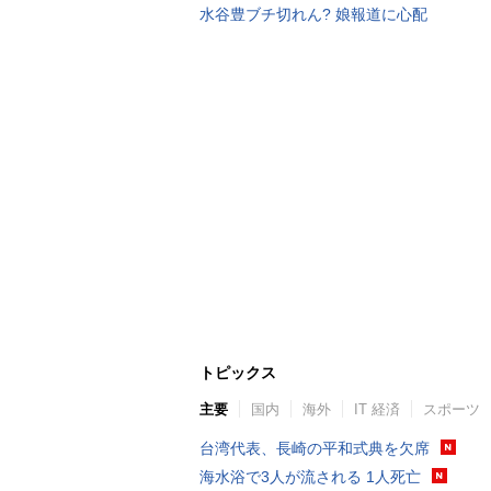
水谷豊ブチ切れん? 娘報道に心配
トピックス
主要
国内
海外
IT 経済
スポーツ
台湾代表、長崎の平和式典を欠席
海水浴で3人が流される 1人死亡