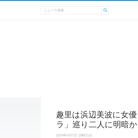
趣里は浜辺美波に女優
ラ」巡り二人に明暗か
2024年4月7日 18時21分