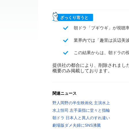
ざっくり言うと
朝ドラ「ブギウギ」が視聴
業界内では「趣里は浜辺美
この結果からは、朝ドラの
提供社の都合により、削除されまし
概要のみ掲載しております。
関連ニュース
野人岡野の半生映画化 主演水上
水上恒司 左手薬指に堂々と指輪
朝ドラ 日本人と異人のすれ違い
劇場版ダメ夫婦にSNS沸騰