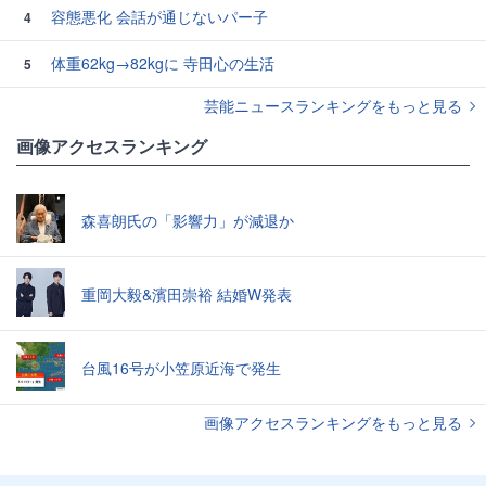
容態悪化 会話が通じないパー子
4
体重62kg→82kgに 寺田心の生活
5
芸能ニュースランキングをもっと見る
画像アクセスランキング
森喜朗氏の「影響力」が減退か
重岡大毅&濱田崇裕 結婚W発表
台風16号が小笠原近海で発生
画像アクセスランキングをもっと見る