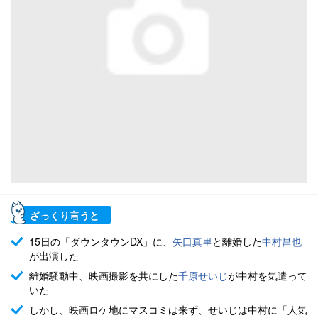
ざっくり言うと
15日の「ダウンタウンDX」に、
矢口真里
と離婚した
中村昌也
が出演した
離婚騒動中、映画撮影を共にした
千原せいじ
が中村を気遣って
いた
しかし、映画ロケ地にマスコミは来ず、せいじは中村に「人気