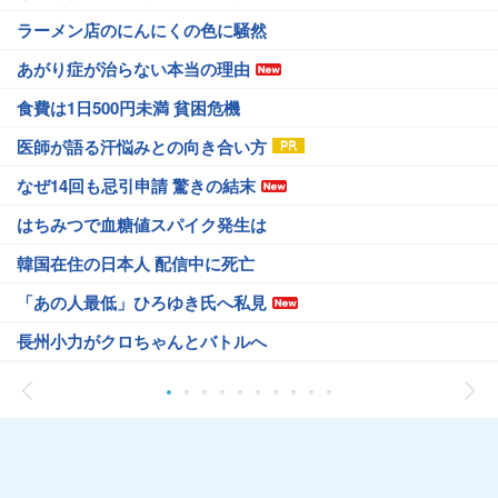
ラーメン店のにんにくの色に騒然
あがり症が治らない本当の理由
食費は1日500円未満 貧困危機
医師が語る汗悩みとの向き合い方
なぜ14回も忌引申請 驚きの結末
はちみつで血糖値スパイク発生は
韓国在住の日本人 配信中に死亡
「あの人最低」ひろゆき氏へ私見
長州小力がクロちゃんとバトルへ