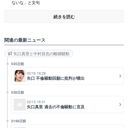
ないな」と文句
続きを読む
関連の最新ニュース
矢口真里と中村昌也の離婚騒動
535日前
02/16 18:28
矢口 不倫騒動回顧に批判が噴出
538日前
02/13 16:31
矢口真里 過去の不倫騒動に言及
2148日前