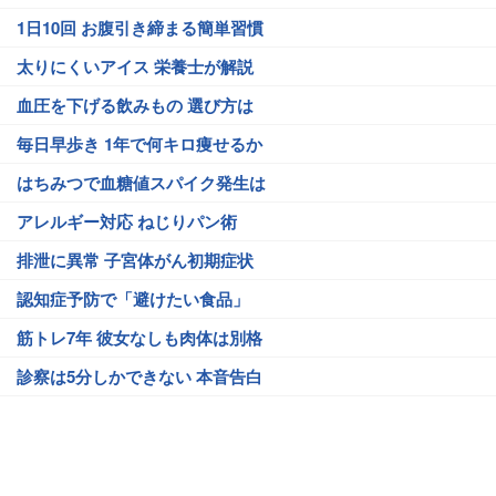
1日10回 お腹引き締まる簡単習慣
太りにくいアイス 栄養士が解説
血圧を下げる飲みもの 選び方は
毎日早歩き 1年で何キロ痩せるか
はちみつで血糖値スパイク発生は
アレルギー対応 ねじりパン術
排泄に異常 子宮体がん初期症状
認知症予防で「避けたい食品」
筋トレ7年 彼女なしも肉体は別格
診察は5分しかできない 本音告白