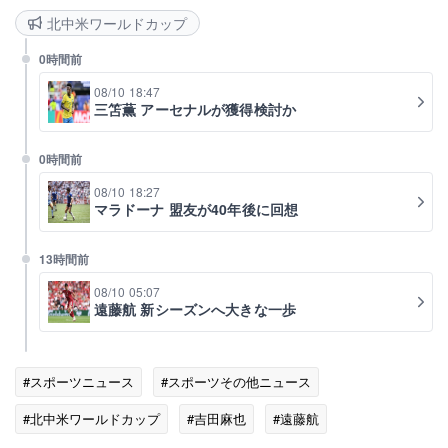
北中米ワールドカップ
0時間前
08/10 18:47
三笘薫 アーセナルが獲得検討か
0時間前
08/10 18:27
マラドーナ 盟友が40年後に回想
13時間前
08/10 05:07
遠藤航 新シーズンへ大きな一歩
#スポーツニュース
#スポーツその他ニュース
#北中米ワールドカップ
#吉田麻也
#遠藤航