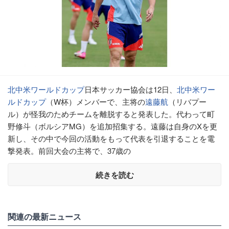
北中米ワールドカップ
日本サッカー協会は12日、
北中米ワー
ルドカップ
（W杯）メンバーで、主将の
遠藤航
（リバプー
ル）が怪我のためチームを離脱すると発表した。代わって町
野修斗（ボルシアMG）を追加招集する。遠藤は自身のXを更
新し、その中で今回の活動をもって代表を引退することを電
撃発表。前回大会の主将で、37歳の
続きを読む
関連の最新ニュース