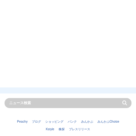
Peachy
ブログ
ショッピング
バンク
みんかぶ
みんかぶChoice
Kstyle
株探
プレスリリース