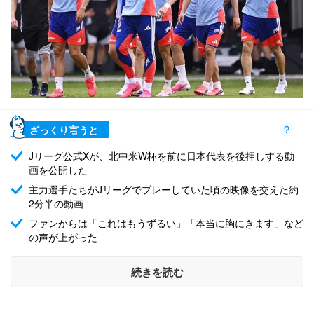
ざっくり言うと
Jリーグ公式Xが、北中米W杯を前に日本代表を後押しする動
画を公開した
主力選手たちがJリーグでプレーしていた頃の映像を交えた約
2分半の動画
ファンからは「これはもうずるい」「本当に胸にきます」など
の声が上がった
続きを読む