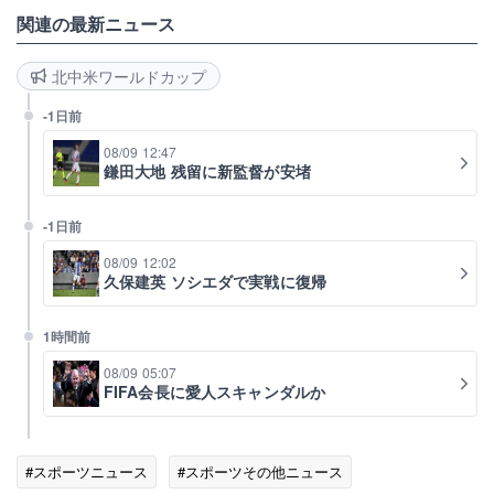
関連の最新ニュース
北中米ワールドカップ
-1日前
08/09 12:47
鎌田大地 残留に新監督が安堵
-1日前
08/09 12:02
久保建英 ソシエダで実戦に復帰
1時間前
08/09 05:07
FIFA会長に愛人スキャンダルか
#スポーツニュース
#スポーツその他ニュース