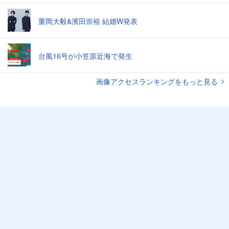
重岡大毅&濱田崇裕 結婚W発表
台風16号が小笠原近海で発生
画像アクセスランキングをもっと見る