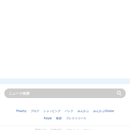
Peachy
ブログ
ショッピング
バンク
みんかぶ
みんかぶChoice
Kstyle
株探
プレスリリース