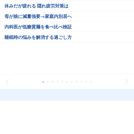
休みだが疲れる 隠れ疲労対策は
母が娘に減量強要→家庭内別居へ
内科医が低糖質麺を食べ比べ検証
睡眠時の悩みを解消する過ごし方