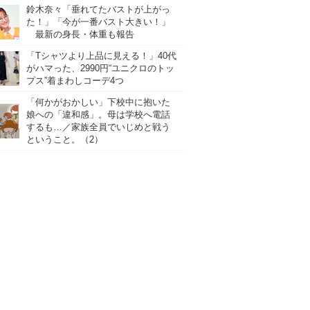
鈴木奈々「垂れてたバストが上がっ
た！」「今が一番バスト大きい！」
最新の身長・体重も報告
「Tシャツより上品に見える！」40代
がハマった、2990円“ユニクロのトッ
プス”着まわしコーデ4つ
「何かがおかしい」下校中に抱いた
娘への「違和感」。母は学校へ電話
するも…／家族全員でいじめと戦う
ということ。（2）