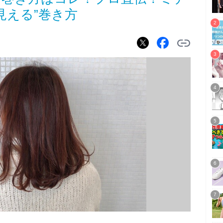
見える”巻き方