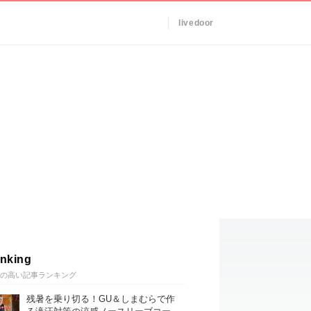
livedoor
nking
の高い記事ランキング
残暑を乗り切る！GU＆しまむらで作