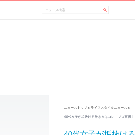
ニューストップ
ライフスタイルニュース
>
>
40代女子が垢抜ける巻き方はコレ！プロ直伝！
40代女子が垢抜け