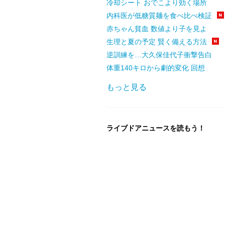
冷却シート おでこより効く場所
内科医が低糖質麺を食べ比べ検証
赤ちゃん貧血 数値より子を見よ
生理と夏の予定 賢く備える方法
逆訓練を…大久保佳代子衝撃告白
体重140キロから劇的変化 回想
もっと見る
ライブドアニュースを読もう！