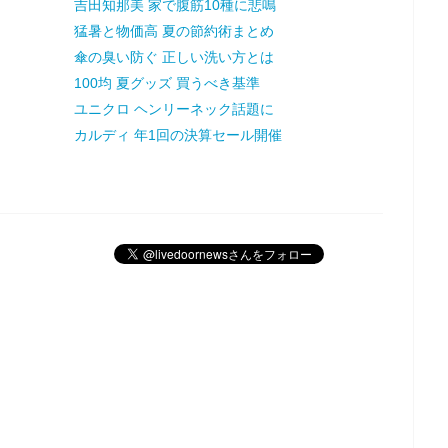
吉田知那美 家で腹筋10種に悲鳴
猛暑と物価高 夏の節約術まとめ
傘の臭い防ぐ 正しい洗い方とは
100均 夏グッズ 買うべき基準
ユニクロ ヘンリーネック話題に
カルディ 年1回の決算セール開催