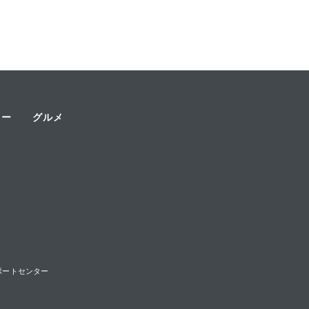
ャー
グルメ
様サポートセンター