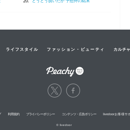
状
20.
とうとう脱いだか 予想外の結末
ライフスタイル
ファッション・ビューティ
カルチ
プ
利用規約
プライバシーポリシー
コンテンツ・広告ポリシー
livedoorお客
© livedoor