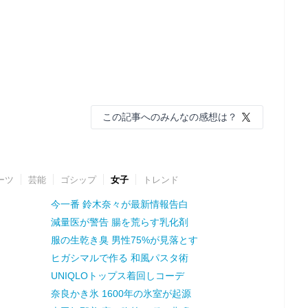
この記事へのみんなの感想は？
ーツ
芸能
ゴシップ
女子
トレンド
今一番 鈴木奈々が最新情報告白
減量医が警告 腸を荒らす乳化剤
服の生乾き臭 男性75%が見落とす
ヒガシマルで作る 和風パスタ術
UNIQLOトップス着回しコーデ
奈良かき氷 1600年の氷室が起源