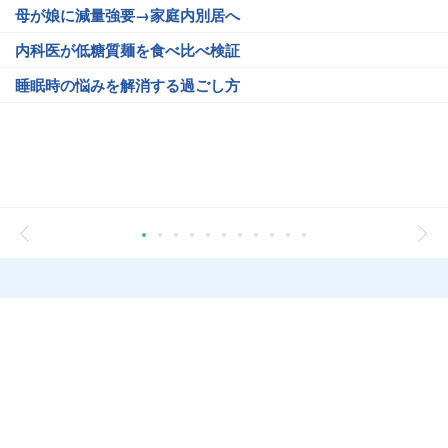
母が娘に減量強要→家庭内別居へ
内科医が低糖質麺を食べ比べ検証
睡眠時の悩みを解消する過ごし方