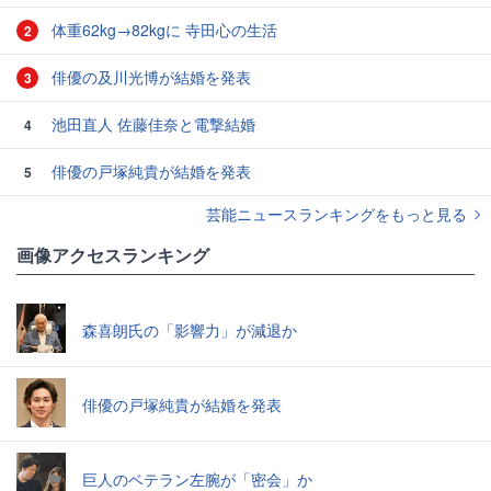
体重62kg→82kgに 寺田心の生活
2
俳優の及川光博が結婚を発表
3
池田直人 佐藤佳奈と電撃結婚
4
俳優の戸塚純貴が結婚を発表
5
芸能ニュースランキングをもっと見る
画像アクセスランキング
森喜朗氏の「影響力」が減退か
俳優の戸塚純貴が結婚を発表
巨人のベテラン左腕が「密会」か