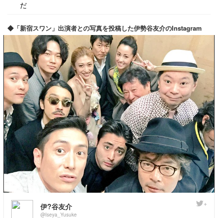
だ
◆「新宿スワン」出演者との写真を投稿した伊勢谷友介のInstagram
伊?谷友介
@Iseya_Yusuke