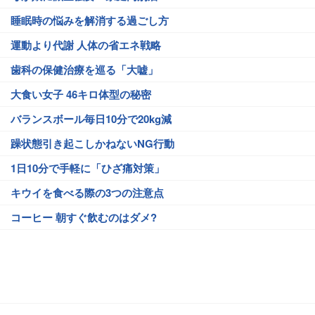
睡眠時の悩みを解消する過ごし方
運動より代謝 人体の省エネ戦略
歯科の保健治療を巡る「大嘘」
大食い女子 46キロ体型の秘密
バランスボール毎日10分で20kg減
躁状態引き起こしかねないNG行動
1日10分で手軽に「ひざ痛対策」
キウイを食べる際の3つの注意点
コーヒー 朝すぐ飲むのはダメ?