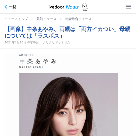
一覧
>
>
ニューストップ
芸能ニュース
芸能総合ニュース
【画像】中条あやみ、両親は「両方イカつい」母親
については「ラスボス」
2021年1月26日 0時36分
ナリナリドットコム