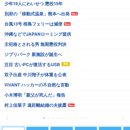
少年19人にわいせつ 懲役15年
別府の「移動式温泉」熊本へ出発
台風13号 桜島フェリーは減便
沖縄などでJAPANローミング提供
主犯格とされる男 無期懲役判決
ジブリパーク 新施設が誕生へ
注目 古いPCが復活するUSB
双子出産 中川翔子が体重を公表
VIVANT ハッカーの不自然な言動
小木博明「親父が死んだ」報告
村上佳菜子 遠距離結婚の夫披露