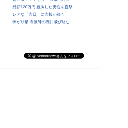
総額120万円 豊胸した男性を直撃
レアな「吉日」に吉報が続々
怖がり猫 看護師の腕に飛び込む