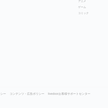
アニメ
ゲーム
コミック
リシー
コンテンツ・広告ポリシー
livedoorお客様サポートセンター