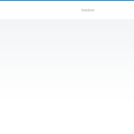
livedoor