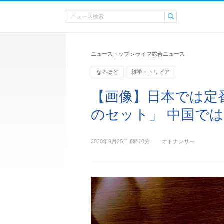
ニューストップ
ライフ総合ニュース
>
なるほど
雑学・トリビア
【画像】日本では定
のセット」 中国で
2020年9月25日 8時10分
オトナンサー