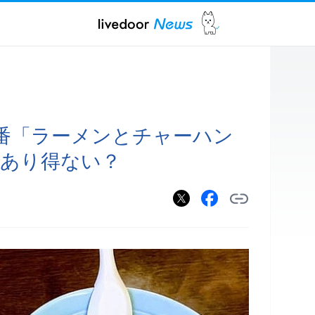
番「ラーメンとチャーハン
はあり得ない？