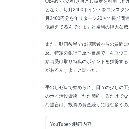
OBANKでの引き落とし設定を利用し
となく、毎月2400ポイントをコンス
月2400円分を年リターン20％で長期
億超えてるんですよ」と複利の絶大な威
また、動画後半では視聴者からの質問に
及。特定の銀行口座へ自身で「キユウヨ
給与受け取り特典のポイントを獲得する
があるんすよ」と語った。
手出しゼロで始められ、日々の少しの工
のポイ活投資術。ただ節約するだけでな
な提言は、投資の資金繰りに悩む多くの
YouTubeの動画内容