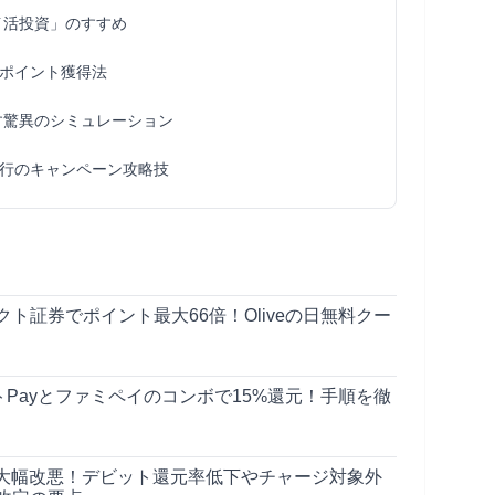
イ活投資」のすすめ
ポイント獲得法
す驚異のシミュレーション
行のキャンペーン攻略技
ト証券でポイント最大66倍！Oliveの日無料クー
Payとファミペイのコンボで15%還元！手順を徹
Kが大幅改悪！デビット還元率低下やチャージ対象外