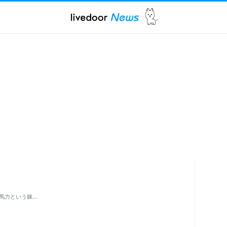
二馬力という錬…