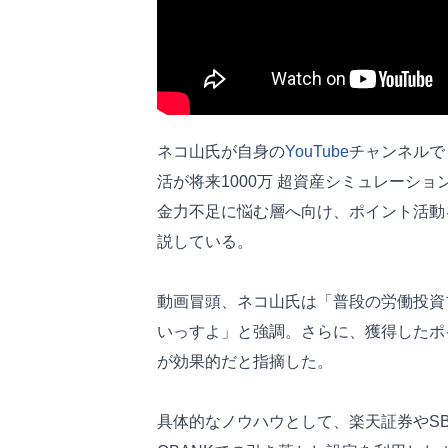
ネコ山氏が自身の
YouTube
チャンネルで「
活が将来1000万 超資産シミュレーショ
金力不足に悩む層へ向け、ポイント活動
説している。
動画冒頭、ネコ山氏は「普段の労働投資
いっすよ」と強調。さらに、獲得したポ
が効果的だと指摘した。
具体的なノウハウとして、楽天証券やSB