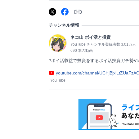
チャンネル情報
ネコ山 ポイ活と投資
YouTube チャンネル登録者数 3.01万人
690 本の動画
?ポイ活収益で投資をするポイ活投資ガチ勢Vtuber      
youtube.com/channel/UCHjBjxiLtZUaFzAC
YouTube