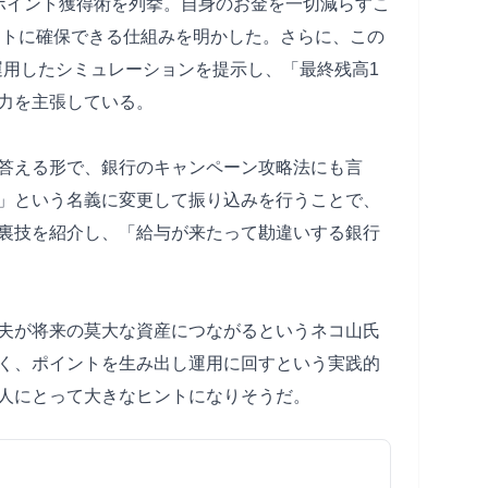
たポイント獲得術を列挙。自身のお金を一切減らすこ
タントに確保できる仕組みを明かした。さらに、この
間運用したシミュレーションを提示し、「最終残高1
力を主張している。
答える形で、銀行のキャンペーン攻略法にも言
」という名義に変更して振り込みを行うことで、
裏技を紹介し、「給与が来たって勘違いする銀行
夫が将来の莫大な資産につながるというネコ山氏
く、ポイントを生み出し運用に回すという実践的
人にとって大きなヒントになりそうだ。