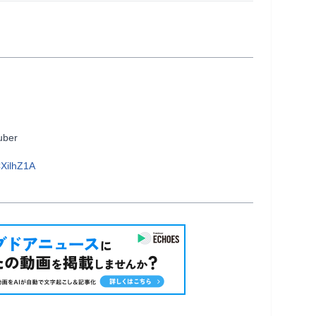
          
XilhZ1A