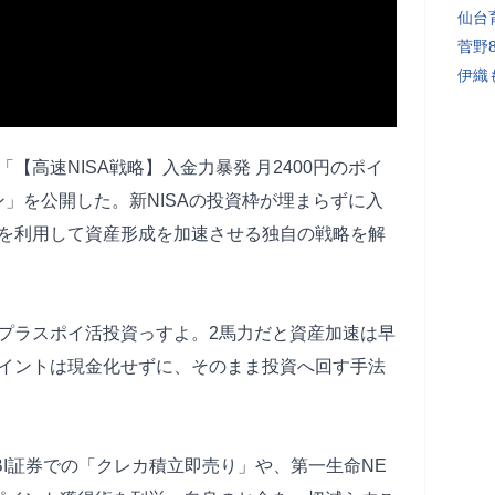
仙台
菅野
伊織
【高速NISA戦略】入金力暴発 月2400円のポイ
ン」を公開した。新NISAの投資枠が埋まらずに入
を利用して資産形成を加速させる独自の戦略を解
プラスポイ活投資っすよ。2馬力だと資産加速は早
イントは現金化せずに、そのまま投資へ回す手法
I証券での「クレカ積立即売り」や、第一生命NE