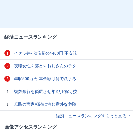
経済ニュースランキング
イクラ丼が6倍超の4400円 不安視
1
夜職女性を落とすおじさんのテク
2
年収500万円 年金額は何で決まる
3
複数銀行を循環させ年2万P稼ぐ技
4
庶民の実家相続に潜む意外な危険
5
経済ニュースランキングをもっと見る
画像アクセスランキング