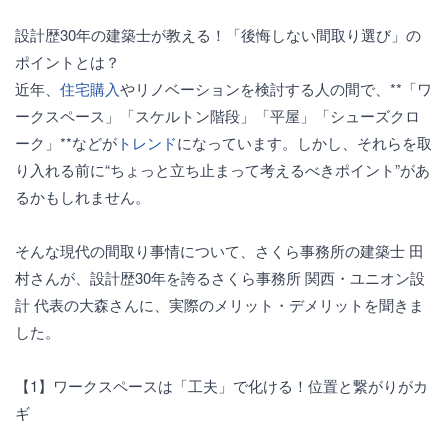
設計歴30年の建築士が教える！「後悔しない間取り選び」の
ポイントとは？
近年、
住宅購入
やリノベーションを検討する人の間で、**「ワ
ークスペース」「スケルトン階段」「平屋」「シューズクロ
ーク」**などが
トレンド
になっています。しかし、それらを取
り入れる前に“ちょっと立ち止まって考えるべきポイント”があ
るかもしれません。
そんな現代の間取り事情について、さくら事務所の建築士 田
村さんが、設計歴30年を誇るさくら事務所 関西・ユニオン設
計 代表の大森さんに、実際のメリット・デメリットを聞きま
した。
【1】ワークスペースは「工夫」で化ける！位置と繋がりがカ
ギ