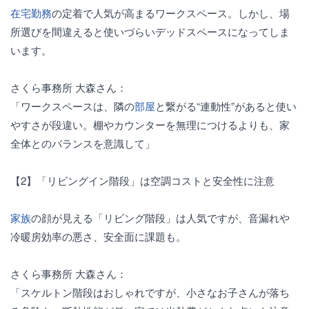
在宅勤務
の定着で人気が高まるワークスペース。しかし、場
所選びを間違えると使いづらいデッドスペースになってしま
います。
さくら事務所 大森さん：
「ワークスペースは、隣の
部屋
と繋がる“連動性”があると使い
やすさが段違い。棚やカウンターを無理につけるよりも、家
全体とのバランスを意識して」
【2】「リビングイン階段」は空調コストと安全性に注意
家族
の顔が見える「リビング階段」は人気ですが、音漏れや
冷暖房効率の悪さ、安全面に課題も。
さくら事務所 大森さん：
「スケルトン階段はおしゃれですが、小さなお子さんが落ち