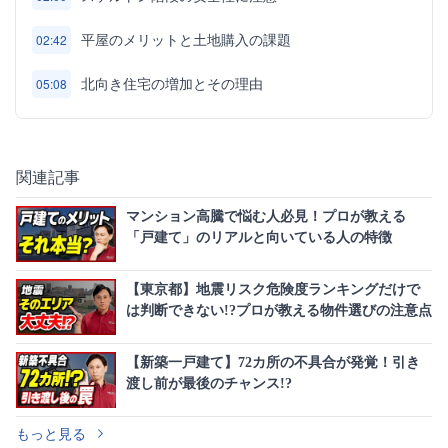
平屋のメリットと土地購入の課題
02:42
北向き住宅の増加とその理由
05:08
関連記事
マンション高騰で悩む人必見！プロが教える
「戸建て」のリアルと向いている人の特徴
【東京都】地震リスク危険度ランキングだけで
は判断できない!?プロが教える物件選びの注意点
【新築一戸建て】72カ所の不具合が発覚！引き
渡し前が最後のチャンス!?
もっと見る