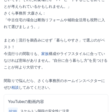
とが考えられているかもしれません。」
さくら事務所 大森さん：
「中古住宅の場合は断熱リフォームや補助金活用も視野に入
れて選びましょう。」
まとめ｜流行を鵜呑みにせず「暮らしやすさ」で選ぶのがベ
スト！
今流行りの間取りも、
家族
構成やライフスタイルに合ってい
なければ意味がありません。“自分に合う暮らし方”を見つける
ことが何より大切です。
間取りで悩んだら、さくら事務所のホームインスペクターに
ぜひ
相談
してみてください。
YouTubeの動画内容
スケルトン階段の安全性に注意
02:00