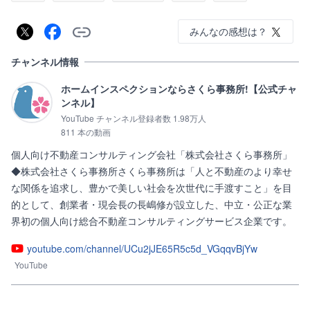
みんなの感想は？
チャンネル情報
ホームインスペクションならさくら事務所!【公式チャ
ンネル】
YouTube チャンネル登録者数 1.98万人
811 本の動画
個人向け不動産コンサルティング会社「株式会社さくら事務所」
◆株式会社さくら事務所さくら事務所は「人と不動産のより幸せ
な関係を追求し、豊かで美しい社会を次世代に手渡すこと」を目
的として、創業者・現会長の長嶋修が設立した、中立・公正な業
界初の個人向け総合不動産コンサルティングサービス企業です。
youtube.com/channel/UCu2jJE65R5c5d_VGqqvBjYw
YouTube