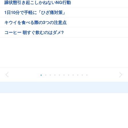
躁状態引き起こしかねないNG行動
1日10分で手軽に「ひざ痛対策」
キウイを食べる際の3つの注意点
コーヒー 朝すぐ飲むのはダメ?