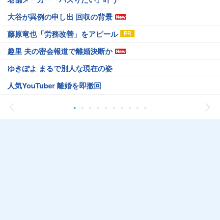
大谷が異例の申し出 回収の背景
藤原竜也「労務改善」をアピール
趣里 夫の密会報道で離婚決断か
ゆきぽよ まるで別人な現在の姿
人気YouTuber 離婚を即撤回