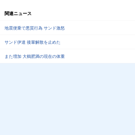
関連ニュース
地震便乗で悪質行為 サンド激怒
サンド伊達 後輩解散を止めた
また増加 大鶴肥満の現在の体重