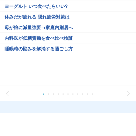
ヨーグルト いつ食べたらいい?
休みだが疲れる 隠れ疲労対策は
母が娘に減量強要→家庭内別居へ
内科医が低糖質麺を食べ比べ検証
睡眠時の悩みを解消する過ごし方