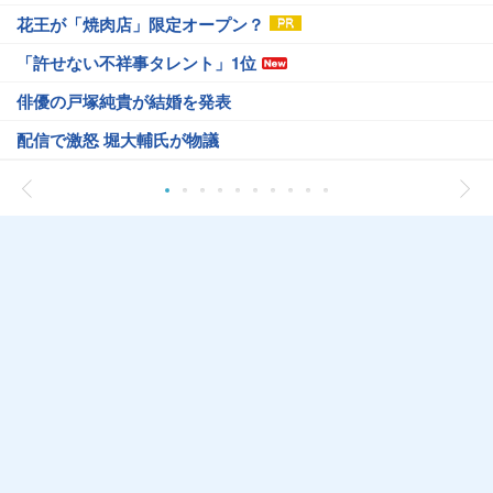
花王が「焼肉店」限定オープン？
「許せない不祥事タレント」1位
俳優の戸塚純貴が結婚を発表
配信で激怒 堀大輔氏が物議