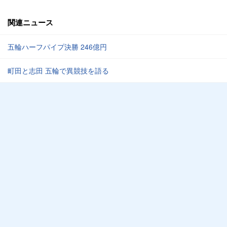
関連ニュース
五輪ハーフパイプ決勝 246億円
町田と志田 五輪で異競技を語る