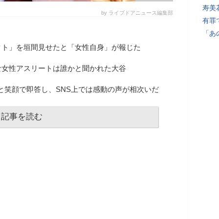
寿美
by ライブドアニュース編集部
有罪
「あ
クト」を垣間見せたと「女性自身」が報じた
な女性アスリートは誰かと聞かれた大谷
）」と笑顔で即答し、SNS上では感動の声が相次いだ
記事を読む