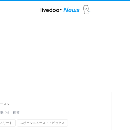
ュース
>
の妻です」即答
スリート
スポーツニュース・トピックス