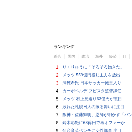
ランキング
総合
国内
政治
海外
経済
IT
1.
りくりゅうに「そろそろ飽きた」
2.
メッツ 559億円投じ主力を放出
3.
澤穂希氏 日本サッカー殿堂入り
4.
カーボベルデ ブビスタ監督辞任
5.
メッツ 村上見送り63億円が裏目
6.
敗れた札幌日大の振る舞いに注目
7.
阪神・佐藤輝明、恩師が明かす「バント拒否でホームラン」の“やんちゃ坊主
8.
鈴木彩艶に63億円で再オファーか
9.
仙台育英ベンチに女性部員 注目