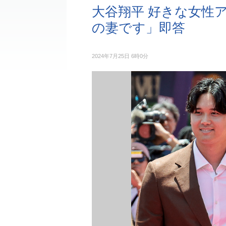
大谷翔平 好きな女性
の妻です」即答
2024年7月25日 6時0分