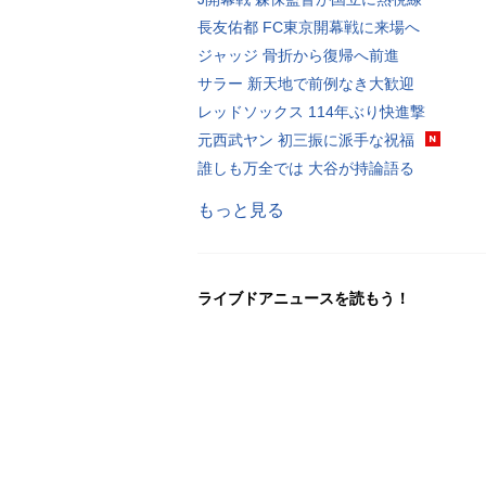
長友佑都 FC東京開幕戦に来場へ
ジャッジ 骨折から復帰へ前進
サラー 新天地で前例なき大歓迎
レッドソックス 114年ぶり快進撃
元西武ヤン 初三振に派手な祝福
誰しも万全では 大谷が持論語る
もっと見る
ライブドアニュースを読もう！