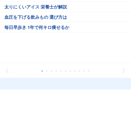
太りにくいアイス 栄養士が解説
血圧を下げる飲みもの 選び方は
毎日早歩き 1年で何キロ痩せるか