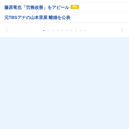
藤原竜也「労務改善」をアピール
元TBSアナの山本里菜 離婚を公表