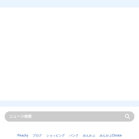
Peachy
ブログ
ショッピング
バンク
みんかぶ
みんかぶChoice