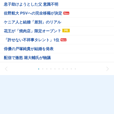
息子助けようとした父 意識不明
佐野航大 PSVへの完全移籍が決定
ケニア人と結婚「差別」のリアル
花王が「焼肉店」限定オープン？
「許せない不祥事タレント」1位
俳優の戸塚純貴が結婚を発表
配信で激怒 堀大輔氏が物議