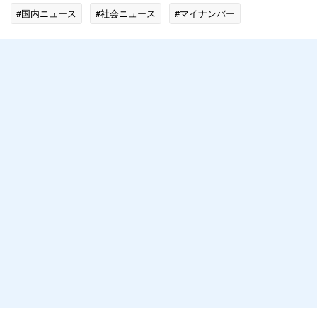
#国内ニュース
#社会ニュース
#マイナンバー