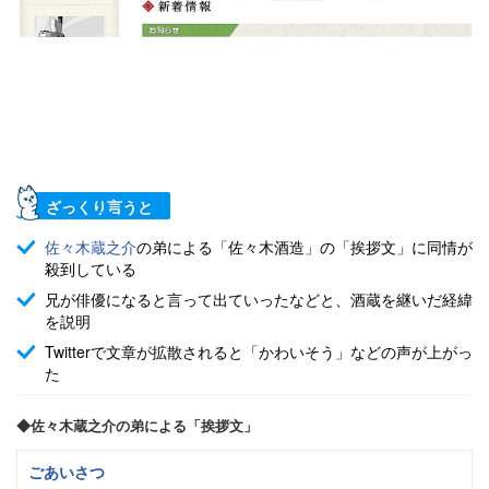
ざっくり言うと
佐々木蔵之介
の弟による「佐々木酒造」の「挨拶文」に同情が
殺到している
兄が俳優になると言って出ていったなどと、酒蔵を継いだ経緯
を説明
Twitterで文章が拡散されると「かわいそう」などの声が上がっ
た
◆佐々木蔵之介の弟による「挨拶文」
ごあいさつ