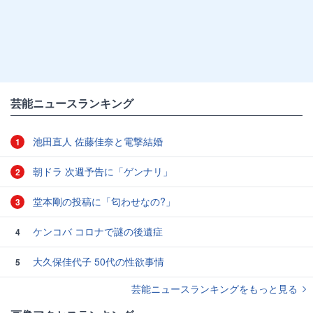
芸能ニュースランキング
池田直人 佐藤佳奈と電撃結婚
1
朝ドラ 次週予告に「ゲンナリ」
2
堂本剛の投稿に「匂わせなの?」
3
ケンコバ コロナで謎の後遺症
4
大久保佳代子 50代の性欲事情
5
芸能ニュースランキングをもっと見る