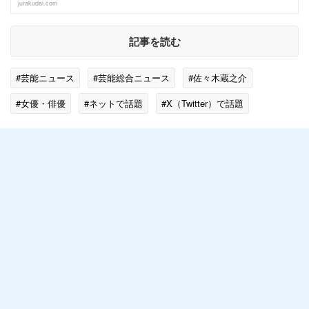
jurakudai.com
記事を読む
#芸能ニュース
#芸能総合ニュース
#佐々木蔵之介
#女優・俳優
#ネットで話題
#X（Twitter）で話題