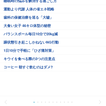
睡眠時の悩みを解消する過ごし方
運動より代謝 人体の省エネ戦略
歯科の保健治療を巡る「大嘘」
大食い女子 46キロ体型の秘密
バランスボール毎日10分で20kg減
躁状態引き起こしかねないNG行動
1日10分で手軽に「ひざ痛対策」
キウイを食べる際の3つの注意点
コーヒー 朝すぐ飲むのはダメ?