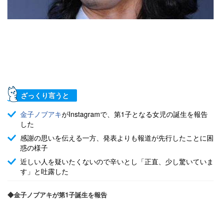
ざっくり言うと
金子ノブアキ
がInstagramで、第1子となる女児の誕生を報告
した
感謝の思いを伝える一方、発表よりも報道が先行したことに困
惑の様子
近しい人を疑いたくないので辛いとし「正直、少し驚いていま
す」と吐露した
◆金子ノブアキが第1子誕生を報告