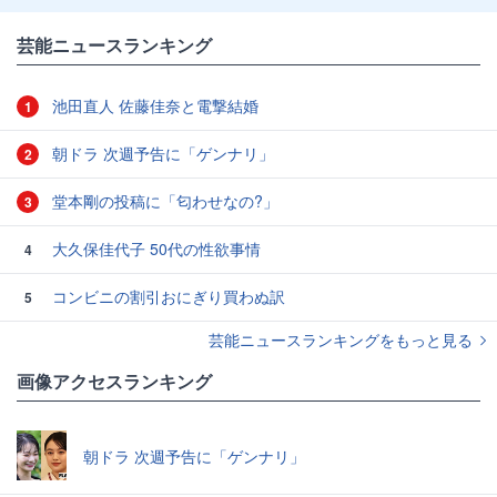
芸能ニュースランキング
池田直人 佐藤佳奈と電撃結婚
1
朝ドラ 次週予告に「ゲンナリ」
2
堂本剛の投稿に「匂わせなの?」
3
大久保佳代子 50代の性欲事情
4
コンビニの割引おにぎり買わぬ訳
5
芸能ニュースランキングをもっと見る
画像アクセスランキング
朝ドラ 次週予告に「ゲンナリ」