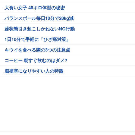
大食い女子 46キロ体型の秘密
バランスボール毎日10分で20kg減
躁状態引き起こしかねないNG行動
1日10分で手軽に「ひざ痛対策」
キウイを食べる際の3つの注意点
コーヒー 朝すぐ飲むのはダメ?
脳梗塞になりやすい人の特徴