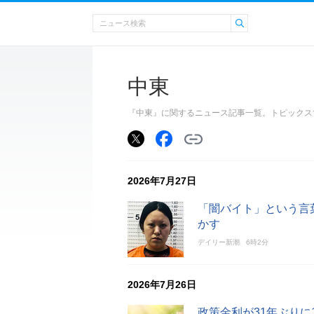
中東
『中東』に関するニュース記事一覧。トピックス
2026年7月27日
「闇バイト」という言
かす
デイリー新潮
6時2分
2026年7月26日
政策金利が31年ぶりに