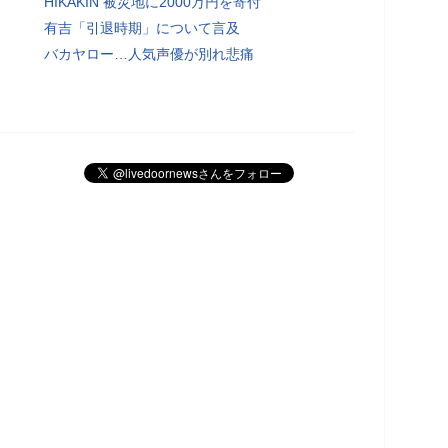
HIKAKIN 被災地に2000万円を寄付
有吉「引退時期」について言及
バカヤロー…人気声優が別れ悲痛