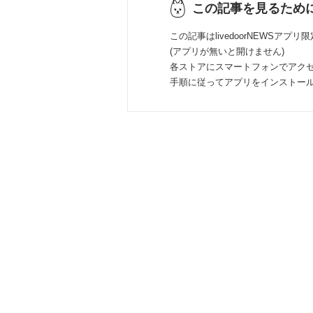
この記事を見るため
この記事はlivedoorNEWSアプリ
(アプリが無いと開けません)
各ストアにスマートフォンでアク
手順に従ってアプリをインストー