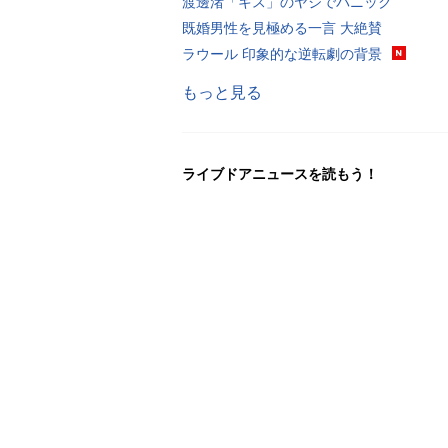
渡邊渚「キス」のヤジでパニック
既婚男性を見極める一言 大絶賛
ラウール 印象的な逆転劇の背景
もっと見る
ライブドアニュースを読もう！