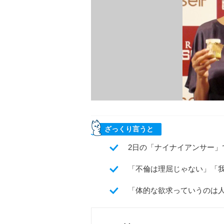
ざっくり言うと
2日の「ナイナイアンサー」
「不倫は理屈じゃない」「
「体的な欲求っていうのは