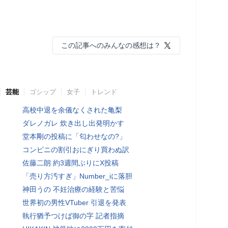
この記事へのみんなの感想は？
芸能
ゴシップ
女子
トレンド
高校中退を余儀なくされた亀梨
ダレノガレ 炊き出し出発明かす
堂本剛の投稿に「匂わせなの?」
コンビニの割引おにぎり買わぬ訳
佐藤二朗 約3週間ぶりにX投稿
「売り方汚すぎ」Number_iに落胆
神田うの 不妊治療の経験と苦悩
世界初の男性VTuber 引退を発表
執行猶予つけば御の字 記者指摘