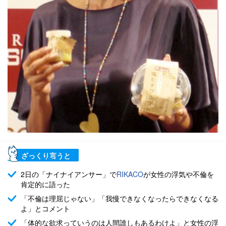
ざっくり言うと
2日の「ナイナイアンサー」で
RIKACO
が女性の浮気や不倫を
肯定的に語った
「不倫は理屈じゃない」「我慢できなくなったらできなくなる
よ」とコメント
「体的な欲求っていうのは人間誰しもあるわけよ」と女性の浮