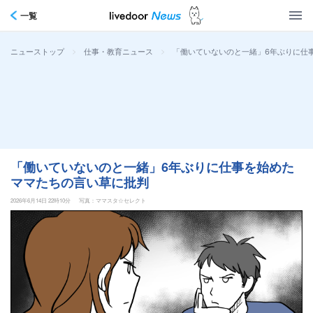
一覧
>
>
「働いていないのと一緒」6年ぶりに仕
ニューストップ
仕事・教育ニュース
「働いていないのと一緒」6年ぶりに仕事を始めた
ママたちの言い草に批判
2026年6月14日 22時10分
写真：ママスタ☆セレクト