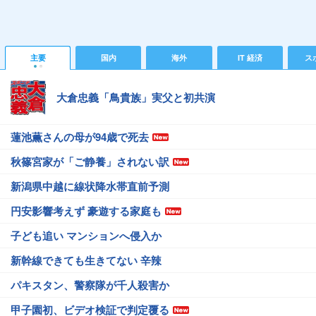
主要
国内
海外
IT 経済
ス
大倉忠義「鳥貴族」実父と初共演
蓮池薫さんの母が94歳で死去
秋篠宮家が「ご静養」されない訳
新潟県中越に線状降水帯直前予測
円安影響考えず 豪遊する家庭も
子ども追い マンションへ侵入か
新幹線できても生きてない 辛辣
パキスタン、警察隊が千人殺害か
甲子園初、ビデオ検証で判定覆る