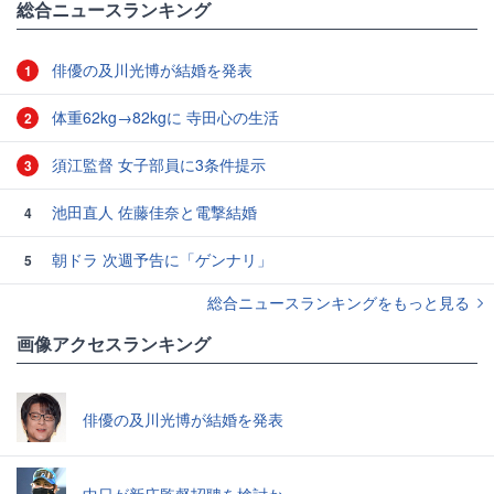
総合ニュースランキング
俳優の及川光博が結婚を発表
1
体重62kg→82kgに 寺田心の生活
2
須江監督 女子部員に3条件提示
3
池田直人 佐藤佳奈と電撃結婚
4
朝ドラ 次週予告に「ゲンナリ」
5
総合ニュースランキングをもっと見る
画像アクセスランキング
俳優の及川光博が結婚を発表
中日が新庄監督招聘を検討か