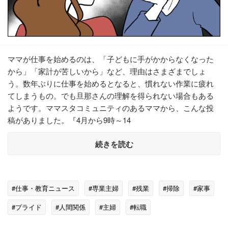
ママが仕事を始めるのは、「子どもに手がかからなくなった
から」「家計が苦しいから」など、理由はさまざまでしょ
う。数年ぶりに仕事を始めるとなると、慣れない作業に疲れ
てしまうもの。でも旦那さんの理解を得られない場合もある
ようです。ママスタコミュニティのあるママから、こんな投
稿がありました。『4月から9時～14
続きを読む
#仕事・教育ニュース
#専業主婦
#残業
#掃除
#家事
#プライド
#人間関係
#主婦
#転職