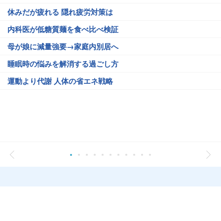
休みだが疲れる 隠れ疲労対策は
内科医が低糖質麺を食べ比べ検証
母が娘に減量強要→家庭内別居へ
睡眠時の悩みを解消する過ごし方
運動より代謝 人体の省エネ戦略