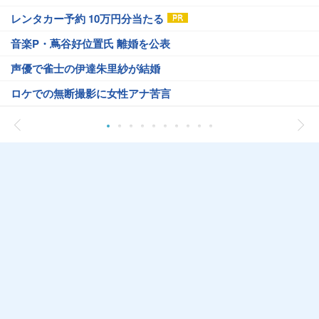
レンタカー予約 10万円分当たる
音楽P・蔦谷好位置氏 離婚を公表
声優で雀士の伊達朱里紗が結婚
ロケでの無断撮影に女性アナ苦言