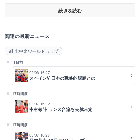
続きを読む
関連の最新ニュース
北中米ワールドカップ
-1日前
08/08 16:07
スペインV 日本の戦略的課題とは
17時間前
08/07 16:32
中村敬斗 ランス合流も去就未定
17時間前
08/07 16:27