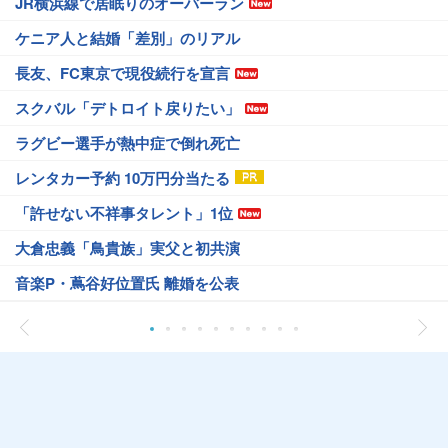
JR横浜線で居眠りのオーバーラン
ケニア人と結婚「差別」のリアル
長友、FC東京で現役続行を宣言
スクバル「デトロイト戻りたい」
ラグビー選手が熱中症で倒れ死亡
レンタカー予約 10万円分当たる
「許せない不祥事タレント」1位
大倉忠義「鳥貴族」実父と初共演
音楽P・蔦谷好位置氏 離婚を公表