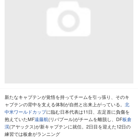
新たなキャプテンが覚悟を持ってチームを引っ張り、そのキ
ャプテンの背中を支える体制が自然と出来上がっている。
北
中米ワールドカップ
に臨む日本代表は11日、左足首に負傷を
抱えていたMF
遠藤航
(リバプール)がチームを離脱し、DF
板倉
滉
(アヤックス)が新キャプテンに就任。2日目を迎えた12日の
練習では板倉がランニング