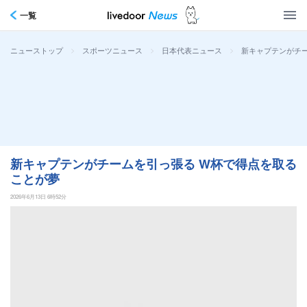
一覧
>
>
>
新キャプテンがチ
ニューストップ
スポーツニュース
日本代表ニュース
新キャプテンがチームを引っ張る W杯で得点を取る
ことが夢
2026年6月13日 6時52分