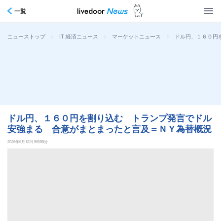
一覧
>
>
>
ドル円、１６０円
ニューストップ
IT 経済ニュース
マーケットニュース
ドル円、１６０円を割り込む トランプ発言でドル
安強まる 合意がまとまったと言及＝ＮＹ為替概況
2026年6月12日 5時55分