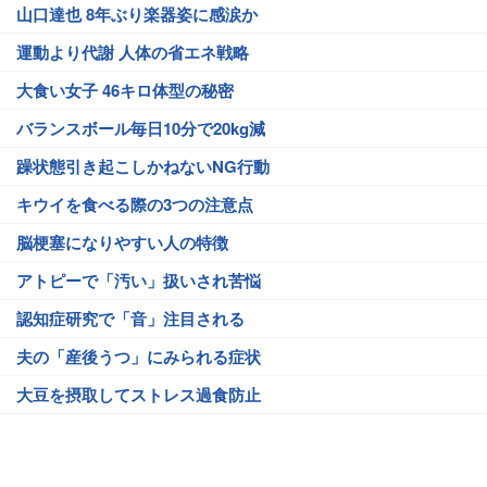
山口達也 8年ぶり楽器姿に感涙か
運動より代謝 人体の省エネ戦略
大食い女子 46キロ体型の秘密
バランスボール毎日10分で20kg減
躁状態引き起こしかねないNG行動
キウイを食べる際の3つの注意点
脳梗塞になりやすい人の特徴
アトピーで「汚い」扱いされ苦悩
認知症研究で「音」注目される
夫の「産後うつ」にみられる症状
大豆を摂取してストレス過食防止