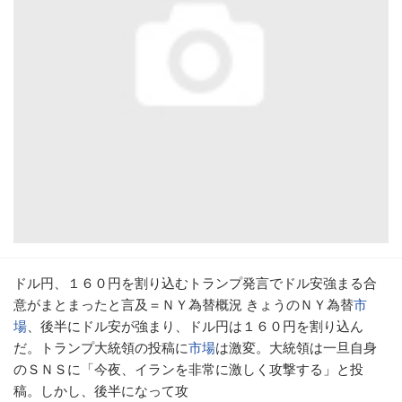
ドル円、１６０円を割り込むトランプ発言でドル安強まる合
意がまとまったと言及＝ＮＹ為替概況 きょうのＮＹ為替
市
場
、後半にドル安が強まり、ドル円は１６０円を割り込ん
だ。トランプ大統領の投稿に
市場
は激変。大統領は一旦自身
のＳＮＳに「今夜、イランを非常に激しく攻撃する」と投
稿。しかし、後半になって攻