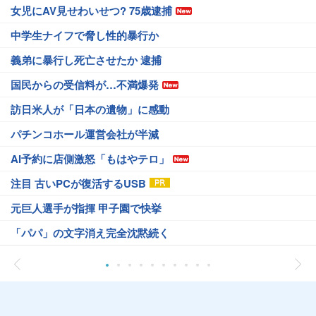
女児にAV見せわいせつ? 75歳逮捕
中学生ナイフで脅し性的暴行か
義弟に暴行し死亡させたか 逮捕
国民からの受信料が…不満爆発
訪日米人が「日本の遺物」に感動
パチンコホール運営会社が半減
AI予約に店側激怒「もはやテロ」
注目 古いPCが復活するUSB
元巨人選手が指揮 甲子園で快挙
「パパ」の文字消え完全沈黙続く