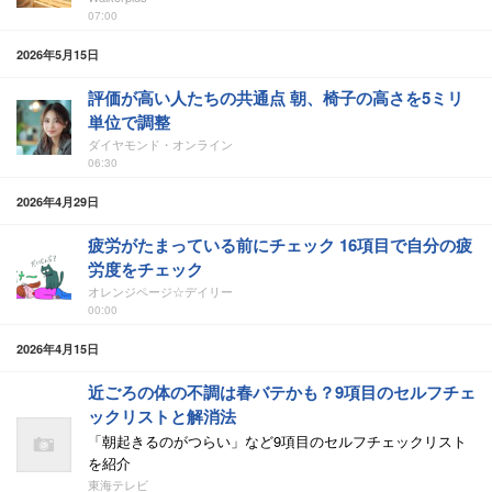
07:00
2026年5月15日
評価が高い人たちの共通点 朝、椅子の高さを5ミリ
単位で調整
ダイヤモンド・オンライン
06:30
2026年4月29日
疲労がたまっている前にチェック 16項目で自分の疲
労度をチェック
オレンジページ☆デイリー
00:00
2026年4月15日
近ごろの体の不調は春バテかも？9項目のセルフチェ
ックリストと解消法
「朝起きるのがつらい」など9項目のセルフチェックリスト
を紹介
東海テレビ