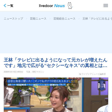
一覧
>
>
>
王林「テレビに出るよう
ニューストップ
芸能ニュース
芸能総合ニュース
王林「テレビに出るようになって元カレが増えたん
です」地元で広がる“セクシーなキス”の真相とは…
2026年5月15日 6時0分
写真：ABCマガジン
by ライブドアニュース編集部