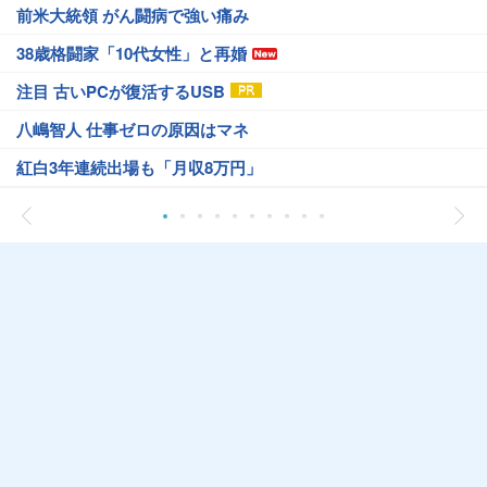
前米大統領 がん闘病で強い痛み
38歳格闘家「10代女性」と再婚
注目 古いPCが復活するUSB
八嶋智人 仕事ゼロの原因はマネ
紅白3年連続出場も「月収8万円」