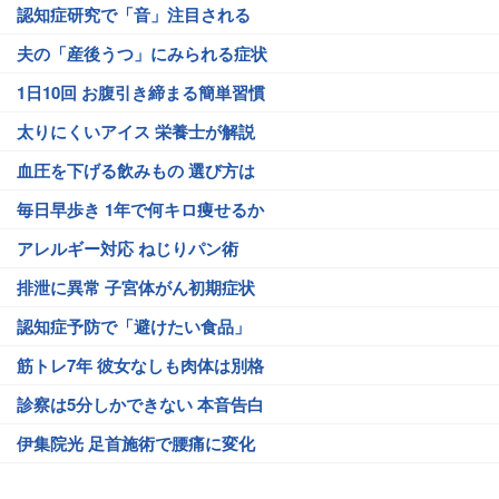
認知症研究で「音」注目される
夫の「産後うつ」にみられる症状
1日10回 お腹引き締まる簡単習慣
太りにくいアイス 栄養士が解説
血圧を下げる飲みもの 選び方は
毎日早歩き 1年で何キロ痩せるか
アレルギー対応 ねじりパン術
排泄に異常 子宮体がん初期症状
認知症予防で「避けたい食品」
筋トレ7年 彼女なしも肉体は別格
診察は5分しかできない 本音告白
伊集院光 足首施術で腰痛に変化