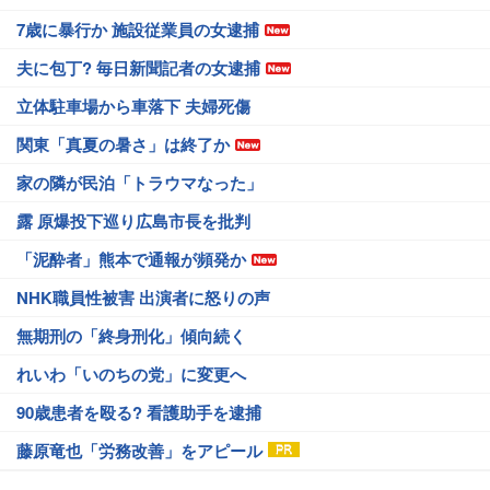
7歳に暴行か 施設従業員の女逮捕
夫に包丁? 毎日新聞記者の女逮捕
立体駐車場から車落下 夫婦死傷
関東「真夏の暑さ」は終了か
家の隣が民泊「トラウマなった」
露 原爆投下巡り広島市長を批判
「泥酔者」熊本で通報が頻発か
NHK職員性被害 出演者に怒りの声
無期刑の「終身刑化」傾向続く
れいわ「いのちの党」に変更へ
90歳患者を殴る? 看護助手を逮捕
藤原竜也「労務改善」をアピール