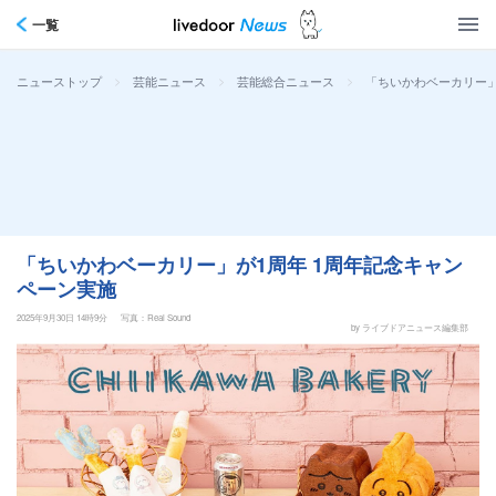
一覧
>
>
>
「ちいかわベーカリー」
ニューストップ
芸能ニュース
芸能総合ニュース
「ちいかわベーカリー」が1周年 1周年記念キャン
ペーン実施
2025年9月30日 14時9分
写真：Real Sound
by ライブドアニュース編集部