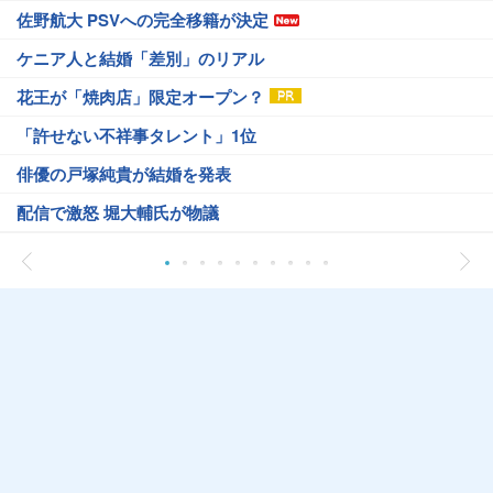
佐野航大 PSVへの完全移籍が決定
ケニア人と結婚「差別」のリアル
花王が「焼肉店」限定オープン？
「許せない不祥事タレント」1位
俳優の戸塚純貴が結婚を発表
配信で激怒 堀大輔氏が物議