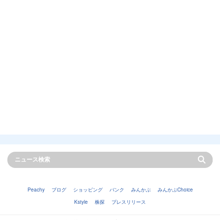
Peachy
ブログ
ショッピング
バンク
みんかぶ
みんかぶChoice
Kstyle
株探
プレスリリース