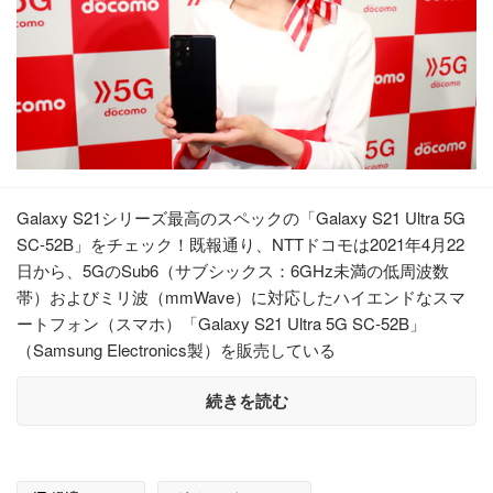
Galaxy S21シリーズ最高のスペックの「Galaxy S21 Ultra 5G
SC-52B」をチェック！既報通り、NTTドコモは2021年4月22
日から、5GのSub6（サブシックス：6GHz未満の低周波数
帯）およびミリ波（mmWave）に対応したハイエンドなスマ
ートフォン（スマホ）「Galaxy S21 Ultra 5G SC-52B」
（Samsung Electronics製）を販売している
続きを読む