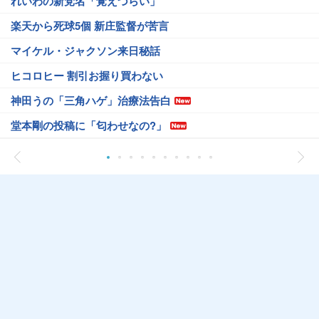
れいわの新党名「覚えづらい」
楽天から死球5個 新庄監督が苦言
マイケル・ジャクソン来日秘話
ヒコロヒー 割引お握り買わない
神田うの「三角ハゲ」治療法告白
堂本剛の投稿に「匂わせなの?」