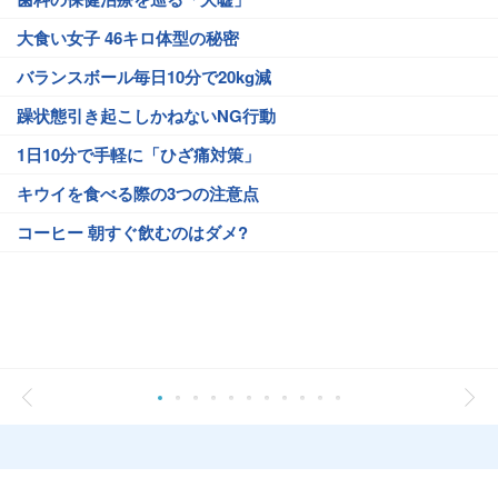
大食い女子 46キロ体型の秘密
バランスボール毎日10分で20kg減
躁状態引き起こしかねないNG行動
1日10分で手軽に「ひざ痛対策」
キウイを食べる際の3つの注意点
コーヒー 朝すぐ飲むのはダメ?