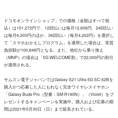
ドコモオンラインショップ」での価格（金額はすべて税
込）は151,272円で、12回払いは毎月12,606円、24回払い
は毎月6,303円のほか、36回払い（毎月4,202円）を選択し
て「スマホおかえしプログラム」を適用した場合は、実質
負担額が100,848円となる。また、他社から乗り換え
（MNP）の場合は「5G WELCOME割」で22,000円の割引
が適用される。
サムスン電子ジャパンではGalaxy S21 Ultra 5G SC-52Bを
購入かつ応募した人にもれなく完全ワイヤレスイヤホン
「Galaxy Buds Pro（型番：SM-R190N）」（Violet）をプ
レゼントするキャンペーンを実施中。購入および応募の期
間は2021年5月30日（日）まで延長されている。