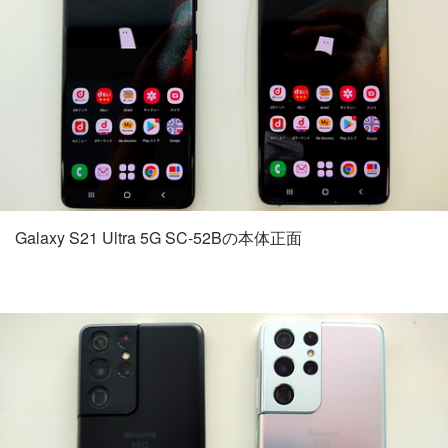
Galaxy S21 Ultra 5G SC-52Bの本体正面