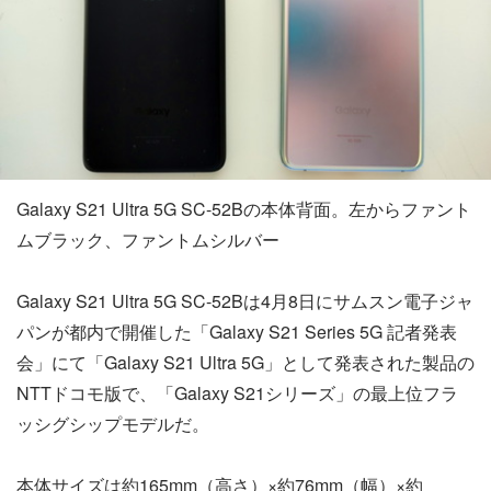
Galaxy S21 Ultra 5G SC-52Bの本体背面。左からファント
ムブラック、ファントムシルバー
Galaxy S21 Ultra 5G SC-52Bは4月8日にサムスン電子ジャ
パンが都内で開催した「Galaxy S21 Series 5G 記者発表
会」にて「Galaxy S21 Ultra 5G」として発表された製品の
NTTドコモ版で、「Galaxy S21シリーズ」の最上位フラ
ッシグシップモデルだ。
本体サイズは約165mm（高さ）×約76mm（幅）×約