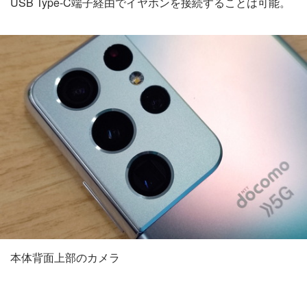
USB Type-C端子経由でイヤホンを接続することは可能。
本体背面上部のカメラ