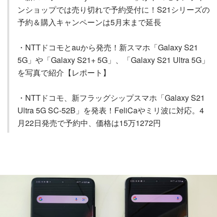
ンショップでは売り切れで予約受付に！S21シリーズの
予約＆購入キャンペーンは5月末まで延長
・NTTドコモとauから発売！新スマホ「Galaxy S21
5G」や「Galaxy S21+ 5G」、「Galaxy S21 Ultra 5G」
を写真で紹介【レポート】
・NTTドコモ、新フラッグシップスマホ「Galaxy S21
Ultra 5G SC-52B」を発表！FeliCaやミリ波に対応。4
月22日発売で予約中、価格は15万1272円