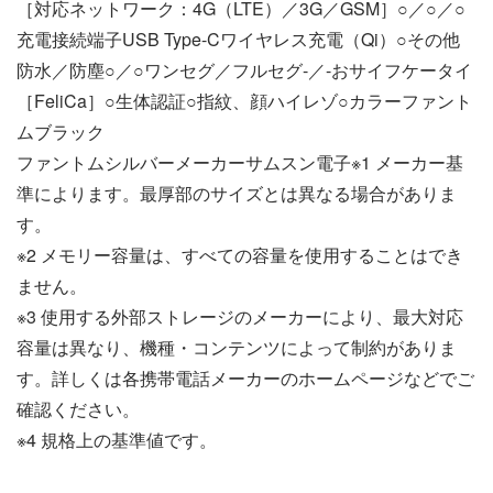
［対応ネットワーク：4G（LTE）／3G／GSM］○／○／○
充電接続端子USB Type-Cワイヤレス充電（Qi）○その他
防水／防塵○／○ワンセグ／フルセグ-／-おサイフケータイ
［FeliCa］○生体認証○指紋、顔ハイレゾ○カラーファント
ムブラック
ファントムシルバーメーカーサムスン電子※1 メーカー基
準によります。最厚部のサイズとは異なる場合がありま
す。
※2 メモリー容量は、すべての容量を使用することはでき
ません。
※3 使用する外部ストレージのメーカーにより、最大対応
容量は異なり、機種・コンテンツによって制約がありま
す。詳しくは各携帯電話メーカーのホームページなどでご
確認ください。
※4 規格上の基準値です。