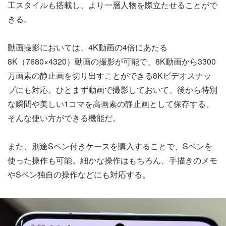
工スタイルも搭載し、より一層人物を際立たせることがで
きる。
動画撮影においては、4K動画の4倍にあたる
8K（7680×4320）動画の撮影が可能で、8K動画から3300
万画素の静止画を切り出すことができる8Kビデオスナッ
プにも対応。ひとまず動画で撮影しておいて、後から特別
な瞬間や美しい1コマを高画素の静止画として保存する、
そんな使い方ができる機能だ。
また、別途Sペン付きケースを購入することで、Sペンを
使った操作も可能。細かな操作はもちろん、手描きのメモ
やSペン独自の操作などにも対応する。