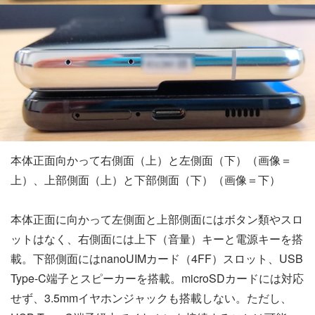
本体正面向かって右側面（上）と左側面（下）（画像＝
上）、上部側面（上）と下部側面（下）（画像＝下）
本体正面に向かって左側面と上部側面にはボタン類やスロ
ットはなく、右側面には上下（音量）キーと電源キーを搭
載。下部側面にはnanoUIMカード（4FF）スロット、USB
Type-C端子とスピーカーを搭載。microSDカードには対応
せず、3.5mmイヤホンジャックも搭載しない。ただし、