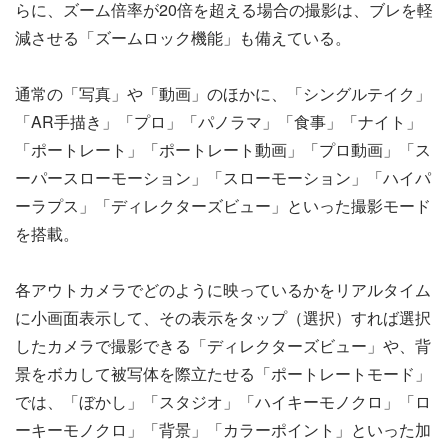
らに、ズーム倍率が20倍を超える場合の撮影は、ブレを軽
減させる「ズームロック機能」も備えている。
通常の「写真」や「動画」のほかに、「シングルテイク」
「AR手描き」「プロ」「パノラマ」「食事」「ナイト」
「ポートレート」「ポートレート動画」「プロ動画」「ス
ーパースローモーション」「スローモーション」「ハイパ
ーラプス」「ディレクターズビュー」といった撮影モード
を搭載。
各アウトカメラでどのように映っているかをリアルタイム
に小画面表示して、その表示をタップ（選択）すれば選択
したカメラで撮影できる「ディレクターズビュー」や、背
景をボカして被写体を際立たせる「ポートレートモード」
では、「ぼかし」「スタジオ」「ハイキーモノクロ」「ロ
ーキーモノクロ」「背景」「カラーポイント」といった加