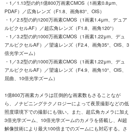
・1／1.13型の約1億800万画素CMOS（1画素0.8μm、
PDAF）／広角レンズ（F1.8、画角83°、OIS）
・1／2.5型の約1200万画素CMOS（1画素1.4μm、デュア
ルピクセルAF）／超広角レンズ（F1.8、画角120°）
・1／3.2型の約1000万画素CMOS（1画素1.22μm、デュ
アルピクセルAF）／望遠レンズ（F2.4、画角35°、OIS、3
倍光学ズーム）
・1／3.2型の約1000万画素CMOS（1画素1.22μm、デュ
アルピクセルAF）／望遠レンズ（F4.9、画角10°、OIS、
屈曲、10倍光学ズーム）
1億800万画素カメラは圧倒的な画素数もさることなが
ら、ノナビニングテクノロジーによって夜景撮影などの低
照度環境下での撮影にも強い。また、超広角カメラに加え
3倍光学ズーム、10倍光学ズームのカメラを搭載し、AI超
解像技術により最大100倍までのズームにも対応する。さ