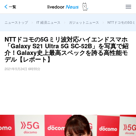
一覧
>
>
>
NTTドコモの5Gミ
ニューストップ
IT 経済ニュース
ガジェットニュース
NTTドコモの5Gミリ波対応ハイエンドスマホ
「Galaxy S21 Ultra 5G SC-52B」を写真で紹
介！Galaxy史上最高スペックを誇る高性能モ
デル【レポート】
2021年5月24日 6時55分