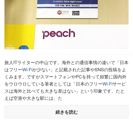
旅人ITライターの中山です。海外との通信事情の違いで「日本
はフリー
Wi-Fi
が少ない」と記載された記事やSNSの投稿をよ
くみます。ですがスマートフォンやPCを持って頻繁に国内外
をウロウロしている筆者としては「日本のフリー
Wi-Fi
サービ
スは海外と比べても大きな差はない」という印象です。たと
えば空港や大きな駅には、た
続きを読む