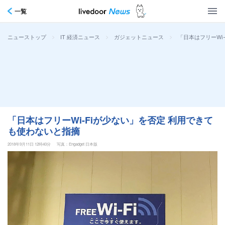
一覧
>
>
>
「日本はフリーWi
ニューストップ
IT 経済ニュース
ガジェットニュース
「日本はフリーWi-Fiが少ない」を否定 利用できて
も使わないと指摘
2018年9月11日 12時40分
写真：Engadget 日本版