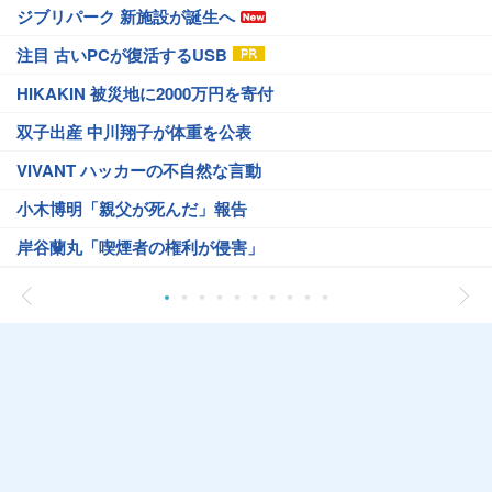
ジブリパーク 新施設が誕生へ
注目 古いPCが復活するUSB
HIKAKIN 被災地に2000万円を寄付
双子出産 中川翔子が体重を公表
VIVANT ハッカーの不自然な言動
小木博明「親父が死んだ」報告
岸谷蘭丸「喫煙者の権利が侵害」