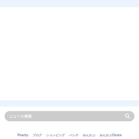
Peachy
ブログ
ショッピング
バンク
みんかぶ
みんかぶChoice