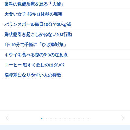
歯科の保健治療を巡る「大嘘」
大食い女子 46キロ体型の秘密
バランスボール毎日10分で20kg減
躁状態引き起こしかねないNG行動
1日10分で手軽に「ひざ痛対策」
キウイを食べる際の3つの注意点
コーヒー 朝すぐ飲むのはダメ?
脳梗塞になりやすい人の特徴