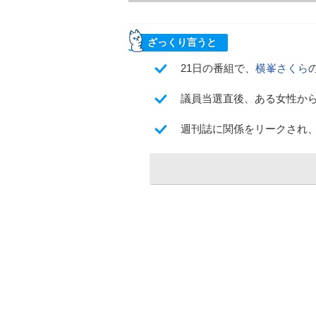
ざっくり言うと
21日の番組で、
横峯さくら
議員当選直後、ある女性から
週刊誌に関係をリークされ