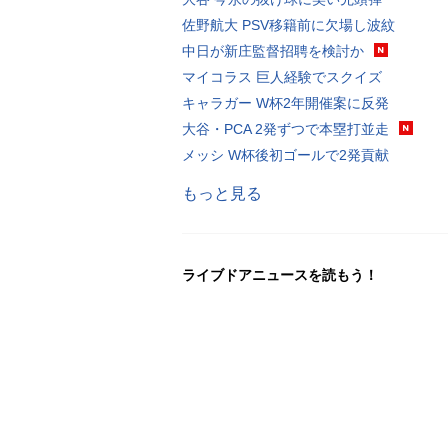
佐野航大 PSV移籍前に欠場し波紋
中日が新庄監督招聘を検討か
マイコラス 巨人経験でスクイズ
キャラガー W杯2年開催案に反発
大谷・PCA 2発ずつで本塁打並走
メッシ W杯後初ゴールで2発貢献
もっと見る
ライブドアニュースを読もう！