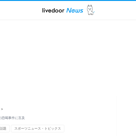
>
去の恐喝事件に言及
話題
スポーツニュース・トピックス