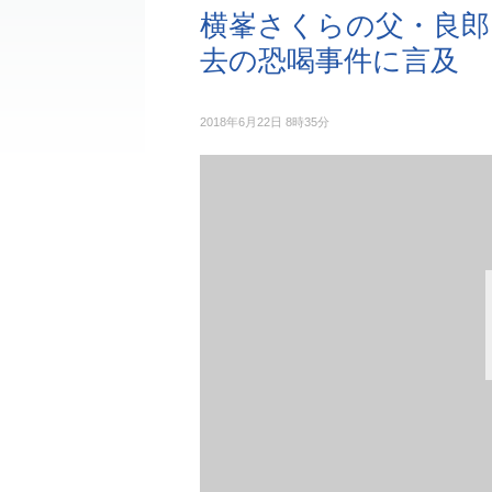
横峯さくらの父・良郎氏
去の恐喝事件に言及
2018年6月22日 8時35分