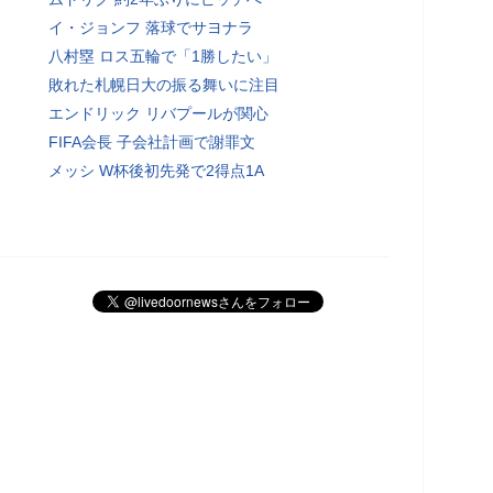
イ・ジョンフ 落球でサヨナラ
八村塁 ロス五輪で「1勝したい」
敗れた札幌日大の振る舞いに注目
エンドリック リバプールが関心
FIFA会長 子会社計画で謝罪文
メッシ W杯後初先発で2得点1A