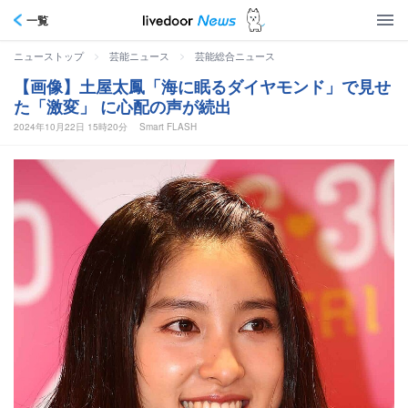
一覧
>
>
ニューストップ
芸能ニュース
芸能総合ニュース
【画像】土屋太鳳「海に眠るダイヤモンド」で見せ
た「激変」 に心配の声が続出
2024年10月22日 15時20分
Smart FLASH