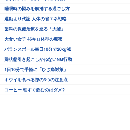
睡眠時の悩みを解消する過ごし方
運動より代謝 人体の省エネ戦略
歯科の保健治療を巡る「大嘘」
大食い女子 46キロ体型の秘密
バランスボール毎日10分で20kg減
躁状態引き起こしかねないNG行動
1日10分で手軽に「ひざ痛対策」
キウイを食べる際の3つの注意点
コーヒー 朝すぐ飲むのはダメ?