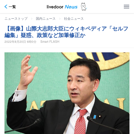
一覧
>
>
ニューストップ
国内ニュース
社会ニュース
【画像】山際大志郎大臣にウィキペディア「セルフ
編集」疑惑、政策など加筆修正か
2022年8月20日 6時0分
Smart FLASH