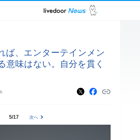
れば、エンターテインメン
る意味はない。自分を貫く
集
5/17
次へ