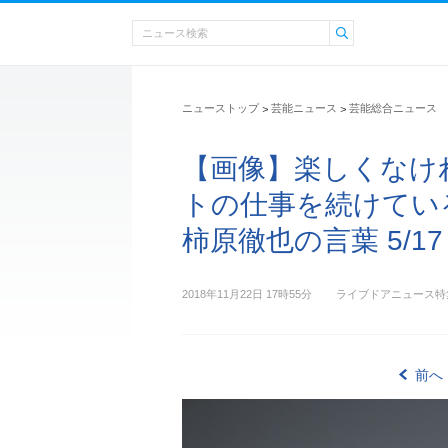
ニューストップ
芸能ニュース
芸能総合ニュース
>
>
【画像】楽しくなけ
トの仕事を続けてい
柿原徹也の言葉 5/17
2018年11月22日 17時55分
ライブドアニュース特
前へ