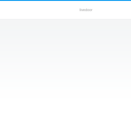
livedoor